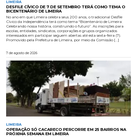
LIMEIRA
DESFILE CÍVICO DE 7 DE SETEMBRO TERÁ COMO TEMA O
BICENTENÁRIO DE LIMEIRA
No ano em que Limeira celebra seus 200 anos, o tradicional Desfile
Cívico da Independência terá como tema “Bicentenário de Limeira:
Celebrando nossa história, construindo o futuro”. As inscrições para
escolas, entidades, sindicatos, corporações e grupos organizados
interessados em participar seguem abertas até esta sexta-feira (7).
Promovido pela Prefeitura de Limeira, por meio da Comissão […]
7 de agosto de 2026
LIMEIRA
OPERAÇÃO SÓ CACARECO PERCORRE EM 25 BAIRROS NA
PRÓXIMA SEMANA EM LIMEIRA