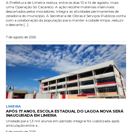
A Prefeitura de Limeira realiza, entre os dias 10 e 14 de agosto, mais
uma Operação Só Cacareco. A ação recolhe materiais inservíveis
descartados pelos moradores, integra as atividades permanentes de
zeladoria do município. A Secretaria de Obras e Serviços Públicos conta
com a colaboração da população para manter a cidade limpa, reduzir
o descarte […]
7 de agosto de 2026
LIMEIRA
APÓS 17 ANOS, ESCOLA ESTADUAL DO LAGOA NOVA SERÁ
INAUGURADA EM LIMEIRA
Unidade para 1,3 mil alunos em período integral foi viabilizada após
articulação entre a...
6 de agosto de 2026