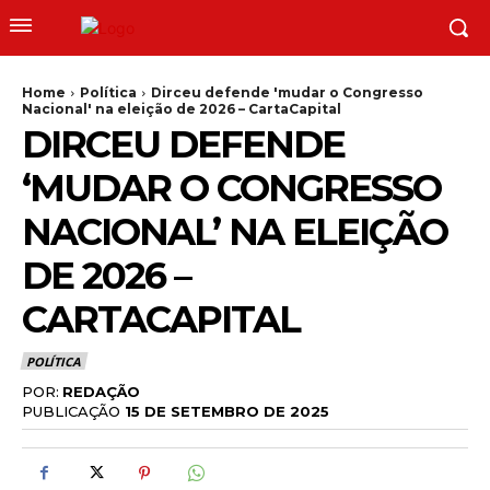
Home
Política
Dirceu defende 'mudar o Congresso
Nacional' na eleição de 2026 – CartaCapital
DIRCEU DEFENDE
‘MUDAR O CONGRESSO
NACIONAL’ NA ELEIÇÃO
DE 2026 –
CARTACAPITAL
POLÍTICA
POR:
REDAÇÃO
PUBLICAÇÃO
15 DE SETEMBRO DE 2025