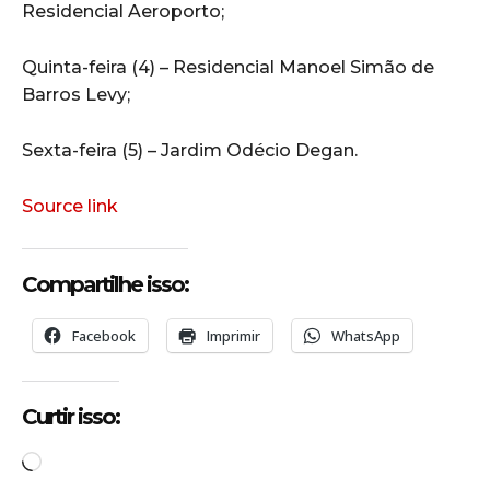
Residencial Aeroporto;
Quinta-feira (4) – Residencial Manoel Simão de
Barros Levy;
Sexta-feira (5) – Jardim Odécio Degan.
Source link
Compartilhe isso:
Facebook
Imprimir
WhatsApp
Curtir isso:
C