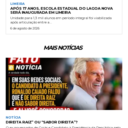
LIMEIRA
APÓS 17 ANOS, ESCOLA ESTADUAL DO LAGOA NOVA
SERÁ INAUGURADA EM LIMEIRA
Unidade para 1,3 mil alunos em período integral foi viabilizada
após articulação entre a...
6 de agosto de 2026
MAIS NOTÍCIAS
NOTÍCIA
DIREITA RAIZ” OU “SABOR DIREITA”?
O ex governador de Goiás e Candidato à Presidência da República pelo