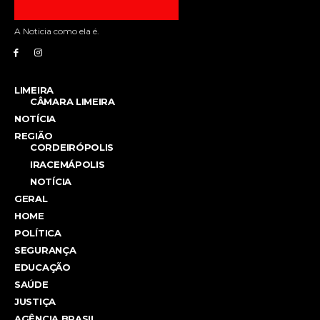
A Noticia como ela é.
LIMEIRA
CÂMARA LIMEIRA
NOTÍCIA
REGIÃO
CORDEIRÓPOLIS
IRACEMÁPOLIS
NOTÍCIA
GERAL
HOME
POLÍTICA
SEGURANÇA
EDUCAÇÃO
SAÚDE
JUSTIÇA
AGÊNCIA BRASIL