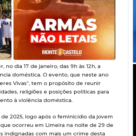
 no dia 17 de janeiro, das 9h às 12h, a
ência doméstica. O evento, que neste ano
res Vivas”, tem o propósito de reunir
ades, religiões e posições políticas para
ento à violência doméstica.
 de 2025, logo após o feminicídio da jovem
, que ocorreu em Limeira na noite de 29 de
s indignadas com mais um crime desta