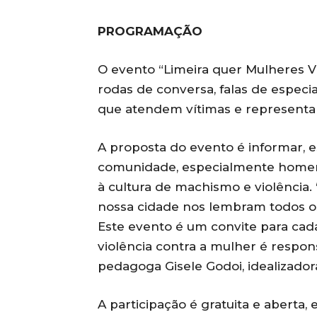
PROGRAMAÇÃO
O evento “Limeira quer Mulheres 
rodas de conversa, falas de especi
que atendem vítimas e representan
A proposta do evento é informar, es
comunidade, especialmente homen
à cultura de machismo e violência.
nossa cidade nos lembram todos o
Este evento é um convite para cada 
violência contra a mulher é respon
pedagoga Gisele Godoi, idealizado
A participação é gratuita e aberta,