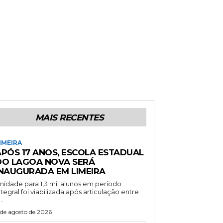
MAIS RECENTES
IMEIRA
APÓS 17 ANOS, ESCOLA ESTADUAL
DO LAGOA NOVA SERÁ
INAUGURADA EM LIMEIRA
nidade para 1,3 mil alunos em período
ntegral foi viabilizada após articulação entre
..
 de agosto de 2026