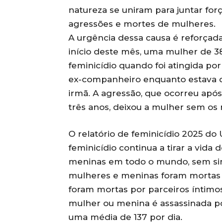
natureza se uniram para juntar forç
agressões e mortes de mulheres.
A urgência dessa causa é reforçad
início deste mês, uma mulher de 38
feminicídio quando foi atingida por
ex-companheiro enquanto estava de
irmã. A agressão, que ocorreu apó
três anos, deixou a mulher sem os
O relatório de feminicídio 2025 
feminicídio continua a tirar a vid
meninas em todo o mundo, sem sina
mulheres e meninas foram mortas i
foram mortas por parceiros íntimos 
mulher ou menina é assassinada por
uma média de 137 por dia.