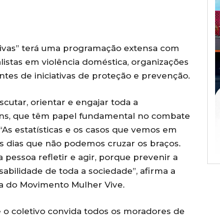
Vivas” terá uma programação extensa com
alistas em violência doméstica, organizações
tes de iniciativas de proteção e prevenção.
cutar, orientar e engajar toda a
s, que têm papel fundamental no combate
 “As estatísticas e os casos que vemos em
s dias que não podemos cruzar os braços.
pessoa refletir e agir, porque prevenir a
sabilidade de toda a sociedade”, afirma a
ra do Movimento Mulher Vive.
 e o coletivo convida todos os moradores de