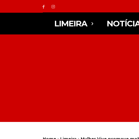
LIMEIRA
NOTÍCI
Home
Limeira
Mulher Vive promove mobi