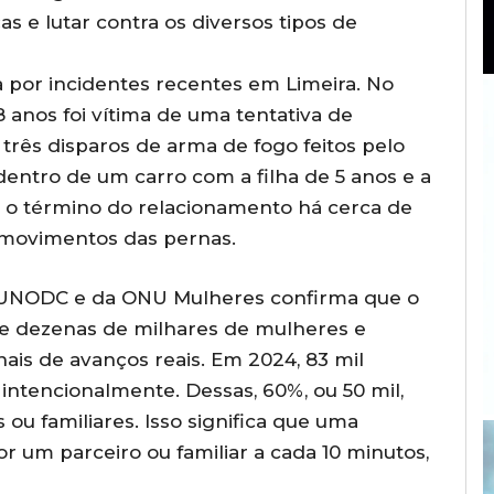
as e lutar contra os diversos tipos de
a por incidentes recentes em Limeira. No
 anos foi vítima de uma tentativa de
 três disparos de arma de fogo feitos pelo
ntro de um carro com a filha de 5 anos e a
s o término do relacionamento há cerca de
 movimentos das pernas.
do UNODC e da ONU Mulheres confirma que o
a de dezenas de milhares de mulheres e
is de avanços reais. Em 2024, 83 mil
ntencionalmente. Dessas, 60%, ou 50 mil,
ou familiares. Isso significa que uma
 um parceiro ou familiar a cada 10 minutos,