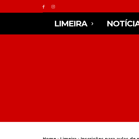
LIMEIRA
NOTÍCI
Home
Limeira
Inscrições para aulas de 