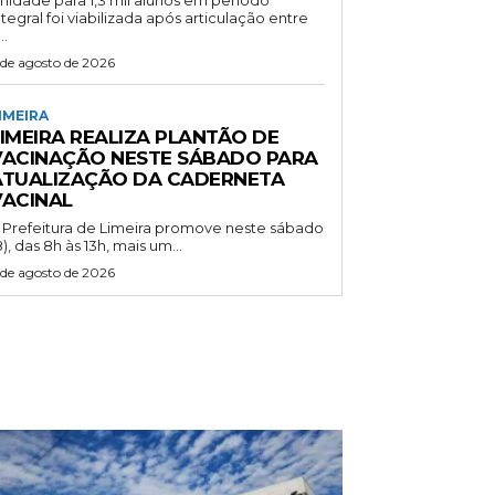
ntegral foi viabilizada após articulação entre
..
 de agosto de 2026
IMEIRA
LIMEIRA REALIZA PLANTÃO DE
VACINAÇÃO NESTE SÁBADO PARA
ATUALIZAÇÃO DA CADERNETA
VACINAL
 Prefeitura de Limeira promove neste sábado
8), das 8h às 13h, mais um...
 de agosto de 2026