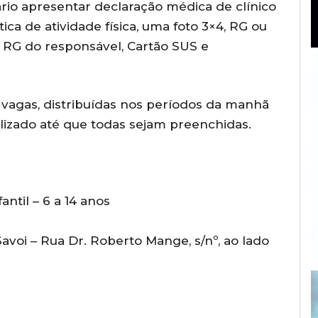
ário apresentar declaração médica de clínico
ica de atividade física, uma foto 3×4, RG ou
, RG do responsável, Cartão SUS e
0 vagas, distribuídas nos períodos da manhã
lizado até que todas sejam preenchidas.
antil – 6 a 14 anos
avoi – Rua Dr. Roberto Mange, s/nº, ao lado