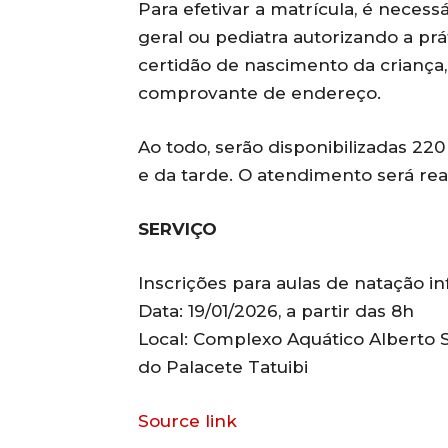
Para efetivar a matrícula, é necess
geral ou pediatra autorizando a prát
certidão de nascimento da criança
comprovante de endereço.
Ao todo, serão disponibilizadas 22
e da tarde. O atendimento será rea
SERVIÇO
Inscrições para aulas de natação inf
Data: 19/01/2026, a partir das 8h
Local: Complexo Aquático Alberto S
do Palacete Tatuibi
Source link