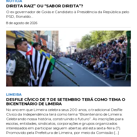
NOTÍCIA
DIREITA RAIZ” OU “SABOR DIREITA”?
O ex governador de Goiás e Candidato à Presidência da República pelo
PSD, Ronaldo...
8 de agosto de 2026
LIMEIRA
DESFILE CÍVICO DE 7 DE SETEMBRO TERÁ COMO TEMA O
BICENTENÁRIO DE LIMEIRA
No ano em que Limeira celebra seus 200 anos, o tradicional Desfile
Cívico da Independência terá como tema “Bicentenário de Limeira:
Celebrando nossa história, construindo o futuro”. As inscrições para
escolas, entidades, sindicatos, corporações e grupos organizados
interessados em participar seguem abertas até esta sexta-feira (7).
Promovido pela Prefeitura de Limeira, por meio da Comissão […]