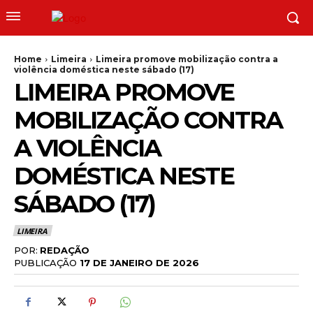
Home
Limeira
Limeira promove mobilização contra a
violência doméstica neste sábado (17)
LIMEIRA PROMOVE
MOBILIZAÇÃO CONTRA
A VIOLÊNCIA
DOMÉSTICA NESTE
SÁBADO (17)
LIMEIRA
POR:
REDAÇÃO
PUBLICAÇÃO
17 DE JANEIRO DE 2026