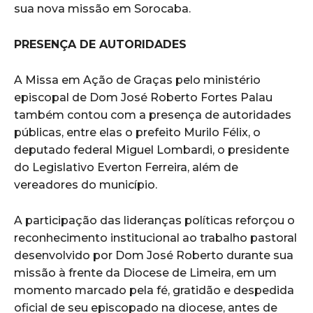
sua nova missão em Sorocaba.
PRESENÇA DE AUTORIDADES
A Missa em Ação de Graças pelo ministério
episcopal de Dom José Roberto Fortes Palau
também contou com a presença de autoridades
públicas, entre elas o prefeito Murilo Félix, o
deputado federal Miguel Lombardi, o presidente
do Legislativo Everton Ferreira, além de
vereadores do município.
A participação das lideranças políticas reforçou o
reconhecimento institucional ao trabalho pastoral
desenvolvido por Dom José Roberto durante sua
missão à frente da Diocese de Limeira, em um
momento marcado pela fé, gratidão e despedida
oficial de seu episcopado na diocese, antes de