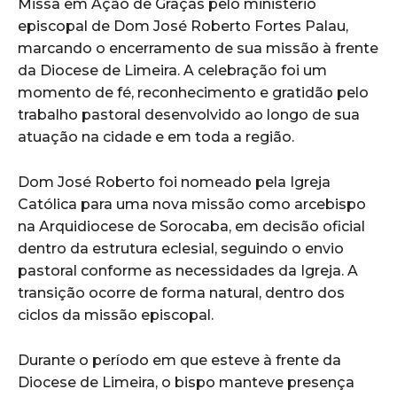
Missa em Ação de Graças pelo ministério
episcopal de Dom José Roberto Fortes Palau,
marcando o encerramento de sua missão à frente
da Diocese de Limeira. A celebração foi um
momento de fé, reconhecimento e gratidão pelo
trabalho pastoral desenvolvido ao longo de sua
atuação na cidade e em toda a região.
Dom José Roberto foi nomeado pela Igreja
Católica para uma nova missão como arcebispo
na Arquidiocese de Sorocaba, em decisão oficial
dentro da estrutura eclesial, seguindo o envio
pastoral conforme as necessidades da Igreja. A
transição ocorre de forma natural, dentro dos
ciclos da missão episcopal.
Durante o período em que esteve à frente da
Diocese de Limeira, o bispo manteve presença