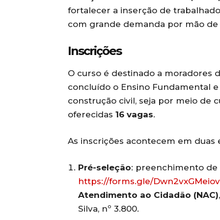
fortalecer a inserção de trabalhad
com grande demanda por mão de ob
Inscrições
O curso é destinado a moradores d
concluído o Ensino Fundamental e
construção civil, seja por meio de 
oferecidas
16 vagas
.
As inscrições acontecem em duas 
Pré-seleção
: preenchimento de f
https://forms.gle/Dwn2vxGMeio
Atendimento ao Cidadão (NAC)
Silva, nº 3.800.