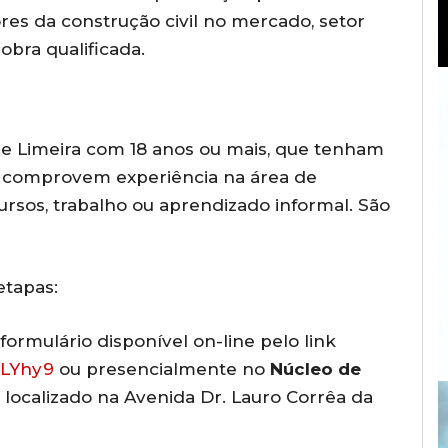
ores da construção civil no mercado, setor
ra qualificada.
e Limeira com 18 anos ou mais, que tenham
 comprovem experiência na área de
cursos, trabalho ou aprendizado informal. São
etapas:
ormulário disponível on-line pelo link
vLYhy9
ou presencialmente no
Núcleo de
, localizado na Avenida Dr. Lauro Corrêa da