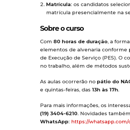
Matrícula
: os candidatos selecio
matrícula presencialmente na se
Sobre o curso
Com
80 horas de duração
, a form
elementos de alvenaria conforme 
de Execução de Serviço (PES). O co
no trabalho, além de métodos suste
As aulas ocorrerão no
pátio do NA
e quintas-feiras, das
13h às 17h
.
Para mais informações, os interes
(19) 3404-6210
. Novidades também
WhatsApp
:
https://whatsapp.com