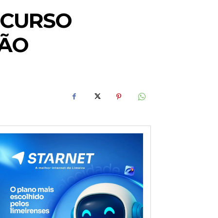
 CURSO
ÇÃO