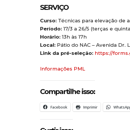
SERVIÇO
Curso:
Técnicas para elevação de a
Período:
17/3 a 26/5 (terças e quinta
Horário:
13h às 17h
Local:
Pátio do NAC – Avenida Dr. La
Link da pré-seleção:
https://form
Informações PML
Compartilhe isso:
Facebook
Imprimir
WhatsAp