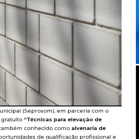
unicipal (Seprosom), em parceria com o
 gratuito
“Técnicas para elevação de
 também conhecido como
alvenaria de
 oportunidades de qualificação profissional e