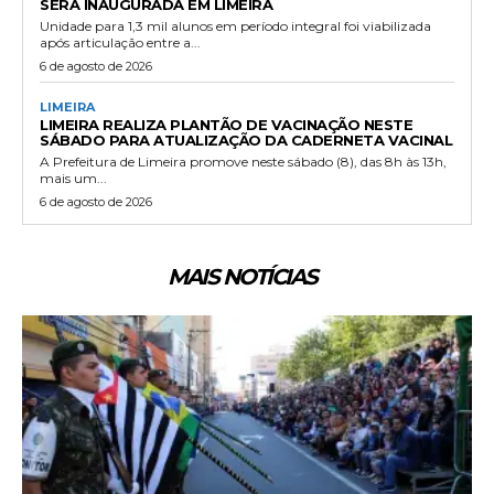
SERÁ INAUGURADA EM LIMEIRA
Unidade para 1,3 mil alunos em período integral foi viabilizada
após articulação entre a...
6 de agosto de 2026
LIMEIRA
LIMEIRA REALIZA PLANTÃO DE VACINAÇÃO NESTE
SÁBADO PARA ATUALIZAÇÃO DA CADERNETA VACINAL
A Prefeitura de Limeira promove neste sábado (8), das 8h às 13h,
mais um...
6 de agosto de 2026
MAIS NOTÍCIAS