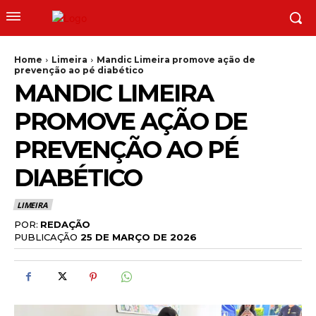
Home
Limeira
Mandic Limeira promove ação de
prevenção ao pé diabético
MANDIC LIMEIRA
PROMOVE AÇÃO DE
PREVENÇÃO AO PÉ
DIABÉTICO
LIMEIRA
POR:
REDAÇÃO
PUBLICAÇÃO
25 DE MARÇO DE 2026