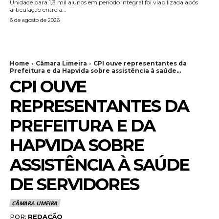
Unidade para 1,3 mil alunos em período integral foi viabilizada após
articulação entre a...
6 de agosto de 2026