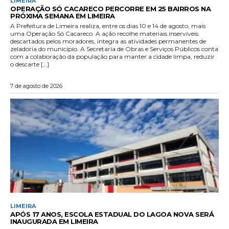
LIMEIRA
OPERAÇÃO SÓ CACARECO PERCORRE EM 25 BAIRROS NA
PRÓXIMA SEMANA EM LIMEIRA
A Prefeitura de Limeira realiza, entre os dias 10 e 14 de agosto, mais
uma Operação Só Cacareco. A ação recolhe materiais inservíveis
descartados pelos moradores, integra as atividades permanentes de
zeladoria do município. A Secretaria de Obras e Serviços Públicos conta
com a colaboração da população para manter a cidade limpa, reduzir
o descarte […]
7 de agosto de 2026
LIMEIRA
APÓS 17 ANOS, ESCOLA ESTADUAL DO LAGOA NOVA SERÁ
INAUGURADA EM LIMEIRA