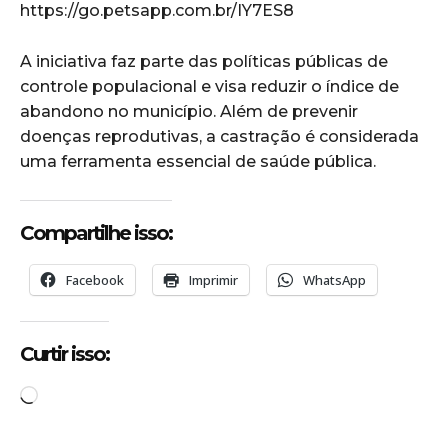
https://go.petsapp.com.br/IY7ES8
A iniciativa faz parte das políticas públicas de
controle populacional e visa reduzir o índice de
abandono no município. Além de prevenir
doenças reprodutivas, a castração é considerada
uma ferramenta essencial de saúde pública.
Compartilhe isso:
Facebook
Imprimir
WhatsApp
Curtir isso:
C
a
r