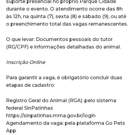
suporte presencial no próprio Parque Cidade
durante o evento. O atendimento ocorre das 8h
às 12h, na quinta (7), sexta (8) e sábado (9), ou até
o preenchimento total das vagas remanescentes.
O que levar: Documentos pessoais do tutor
(RG/CPF) e informações detalhadas do animal.
Inscrição Online
Para garantir a vaga, é obrigatório concluir duas
etapas de cadastro:
Registro Geral do Animal (RGA): pelo sistema
federal SinPatinhas
https://sinpatinhas.mma.gov.br/login
Agendamento da vaga: pela plataforma Go Pets
App