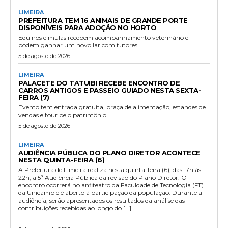
LIMEIRA
PREFEITURA TEM 16 ANIMAIS DE GRANDE PORTE
DISPONÍVEIS PARA ADOÇÃO NO HORTO
Equinos e mulas recebem acompanhamento veterinário e
podem ganhar um novo lar com tutores...
5 de agosto de 2026
LIMEIRA
PALACETE DO TATUIBI RECEBE ENCONTRO DE
CARROS ANTIGOS E PASSEIO GUIADO NESTA SEXTA-
FEIRA (7)
Evento tem entrada gratuita, praça de alimentação, estandes de
vendas e tour pelo patrimônio...
5 de agosto de 2026
LIMEIRA
AUDIÊNCIA PÚBLICA DO PLANO DIRETOR ACONTECE
NESTA QUINTA-FEIRA (6)
A Prefeitura de Limeira realiza nesta quinta-feira (6), das 17h às
22h, a 5ª Audiência Pública da revisão do Plano Diretor. O
encontro ocorrerá no anfiteatro da Faculdade de Tecnologia (FT)
da Unicamp e é aberto à participação da população. Durante a
audiência, serão apresentados os resultados da análise das
contribuições recebidas ao longo do […]