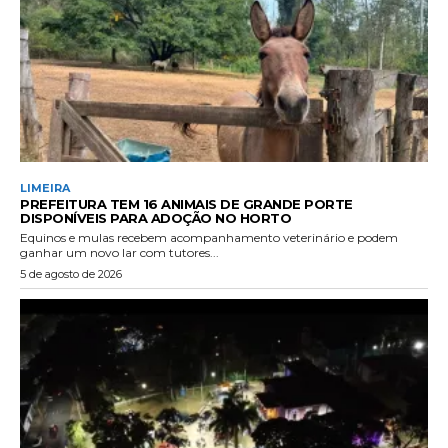
LIMEIRA
PREFEITURA TEM 16 ANIMAIS DE GRANDE PORTE
DISPONÍVEIS PARA ADOÇÃO NO HORTO
Equinos e mulas recebem acompanhamento veterinário e podem
ganhar um novo lar com tutores...
5 de agosto de 2026