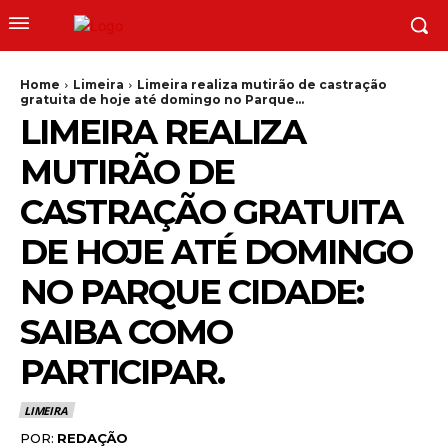
Home
Limeira
Limeira realiza mutirão de castração
gratuita de hoje até domingo no Parque...
LIMEIRA REALIZA
MUTIRÃO DE
CASTRAÇÃO GRATUITA
DE HOJE ATÉ DOMINGO
NO PARQUE CIDADE:
SAIBA COMO
PARTICIPAR.
LIMEIRA
POR:
REDAÇÃO