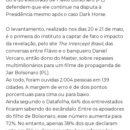
defendem que ele continue na disputa à
Presidência mesmo após o caso Dark Horse.
O levantamento, realizado nos dias 20 e 21 de maio,
é o primeira do Instituto a captar de fato o impacto
da
revelação
, pelo site
The Intercept Brasil
, das
conversas entre Flávio e o banqueiro Daniel
Vorcaro, então dono do Master, sobre repasses
multimilionários para um
filme de propaganda
de
Jair Bolsonaro (PL).
Ao todo, foram ouvidas 2.004 pessoas em 139
cidades. A margem de erro é de dois pontos
porcentuais para cima ou para baixo.
Ainda segundo o Datafolha, 64% dos entrevistados
ficaram sabendo do escândalo. Entre os apoiadores
do filho de Bolsonaro, esse número aumenta para
72%. No entanto, apenas 38% dos que declaram