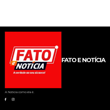
FATO E NOTÍCIA
A Noticia como ela é.