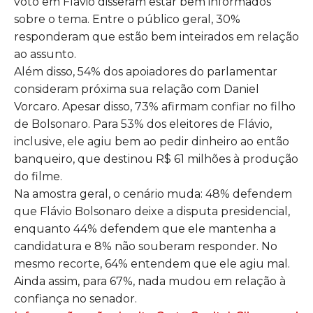
voto em Flávio disseram estar bem informados
sobre o tema. Entre o público geral, 30%
responderam que estão bem inteirados em relação
ao assunto.
Além disso, 54% dos apoiadores do parlamentar
consideram próxima sua relação com Daniel
Vorcaro. Apesar disso, 73% afirmam confiar no filho
de Bolsonaro. Para 53% dos eleitores de Flávio,
inclusive, ele agiu bem ao pedir dinheiro ao então
banqueiro, que destinou R$ 61 milhões à produção
do filme.
Na amostra geral, o cenário muda: 48% defendem
que Flávio Bolsonaro deixe a disputa presidencial,
enquanto 44% defendem que ele mantenha a
candidatura e 8% não souberam responder. No
mesmo recorte,
64% entendem que ele agiu mal.
Ainda assim, para 67%, nada mudou em relação à
confiança no senador.