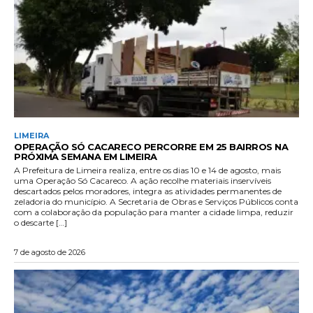
LIMEIRA
OPERAÇÃO SÓ CACARECO PERCORRE EM 25 BAIRROS NA
PRÓXIMA SEMANA EM LIMEIRA
A Prefeitura de Limeira realiza, entre os dias 10 e 14 de agosto, mais
uma Operação Só Cacareco. A ação recolhe materiais inservíveis
descartados pelos moradores, integra as atividades permanentes de
zeladoria do município. A Secretaria de Obras e Serviços Públicos conta
com a colaboração da população para manter a cidade limpa, reduzir
o descarte […]
7 de agosto de 2026