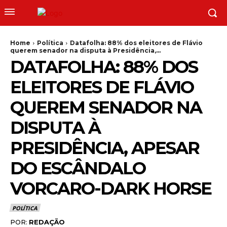
Home
Política
Datafolha: 88% dos eleitores de Flávio
querem senador na disputa à Presidência,...
DATAFOLHA: 88% DOS
ELEITORES DE FLÁVIO
QUEREM SENADOR NA
DISPUTA À
PRESIDÊNCIA, APESAR
DO ESCÂNDALO
VORCARO-DARK HORSE
POLÍTICA
POR:
REDAÇÃO