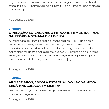
organizados interessados em participar seguem abertas até esta
sexta-feira (7). Promovido pela Prefeitura de Limeira, por meio da
Comissão […]
7 de agosto de 2026
LIMEIRA
OPERAÇÃO SÓ CACARECO PERCORRE EM 25 BAIRROS
NA PRÓXIMA SEMANA EM LIMEIRA
A Prefeitura de Limeira realiza, entre os dias 10 e 14 de agosto,
mais uma Operação Só Cacareco. A ação recolhe materiais
inservíveis descartados pelos moradores, integra as atividades
permanentes de zeladoria do município. A Secretaria de Obras e
Serviços Públicos conta com a colaboração da população para
manter a cidade limpa, reduzir o descarte […]
7 de agosto de 2026
LIMEIRA
APÓS 17 ANOS, ESCOLA ESTADUAL DO LAGOA NOVA
SERÁ INAUGURADA EM LIMEIRA
Unidade para 1,3 mil alunos em período integral foi viabilizada
após articulação entre a...
6 de agosto de 2026