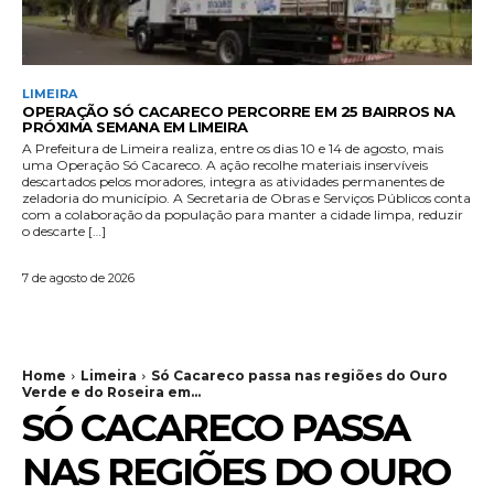
LIMEIRA
OPERAÇÃO SÓ CACARECO PERCORRE EM 25 BAIRROS NA
PRÓXIMA SEMANA EM LIMEIRA
A Prefeitura de Limeira realiza, entre os dias 10 e 14 de agosto, mais
uma Operação Só Cacareco. A ação recolhe materiais inservíveis
descartados pelos moradores, integra as atividades permanentes de
zeladoria do município. A Secretaria de Obras e Serviços Públicos conta
com a colaboração da população para manter a cidade limpa, reduzir
o descarte […]
7 de agosto de 2026